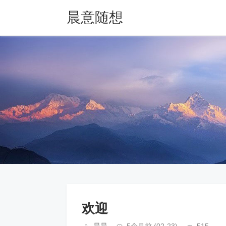
晨意随想
欢迎