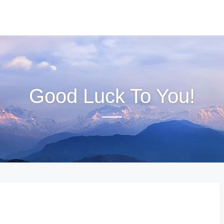
Good Luck To You!