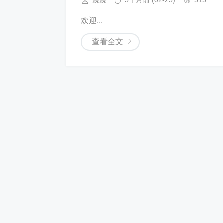
晨晨
5个月前
(02-23)
515
欢迎...
查看全文