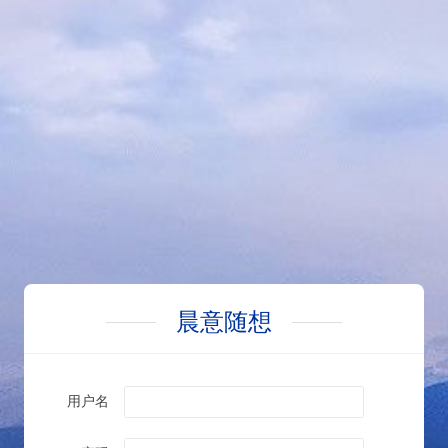
晨意随想
用户名